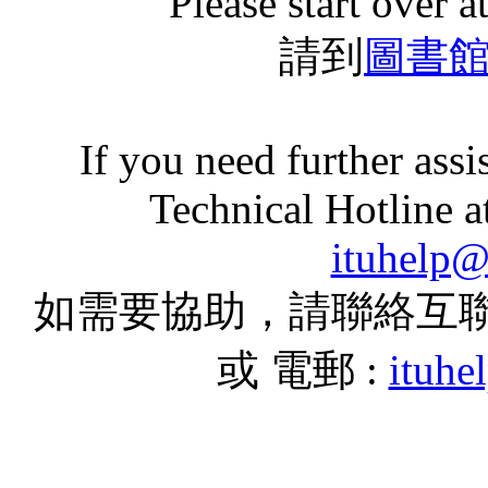
Please start over a
請到
圖書
If you need further assi
Technical Hotline a
ituhelp
如需要協助，請聯絡互聯網技術
或 電郵 :
ituh