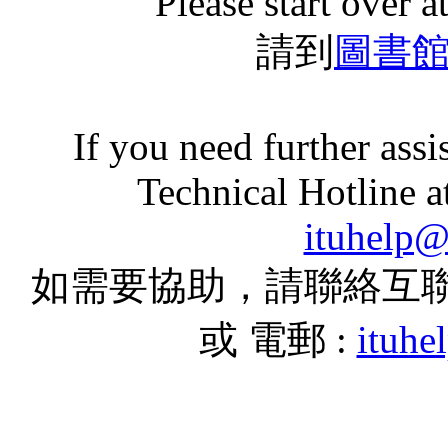
Please start over a
請到
圖書
If you need further assi
Technical Hotline a
ituhelp
如需要協助，請聯絡互聯網技術
或 電郵 :
ituh